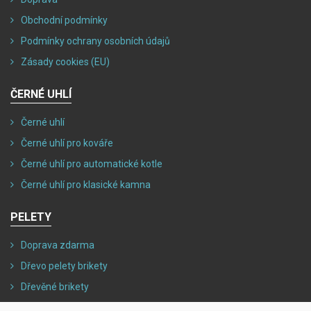
Obchodní podmínky
Podmínky ochrany osobních údajů
Zásady cookies (EU)
ČERNÉ UHLÍ
Černé uhlí
Černé uhlí pro kováře
Černé uhlí pro automatické kotle
Černé uhlí pro klasické kamna
PELETY
Doprava zdarma
Dřevo pelety brikety
Dřevěné brikety
Dřevěné pelety