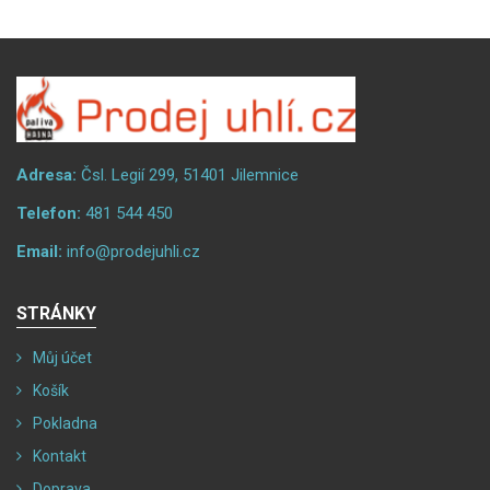
Adresa:
Čsl. Legií 299, 51401 Jilemnice
Telefon:
481 544 450
Email:
info@prodejuhli.cz
STRÁNKY
Můj účet
Košík
Pokladna
Kontakt
Doprava