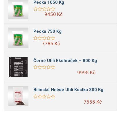
Pecka 1050 Kg
9450 Kč
Pecka 750 Kg
7785 Kč
Černé Uhlí Ekohrášek – 800 Kg
9995 Kč
Bílinské Hnědé Uhlí Kostka 800 Kg
7555 Kč