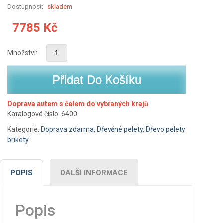
Dostupnost:
skladem
7785
Kč
Množství:
Přidat Do Košíku
Doprava autem s čelem do vybraných krajů
Katalogové číslo:
6400
Kategorie:
Doprava zdarma
,
Dřevěné pelety
,
Dřevo pelety
brikety
POPIS
DALŠÍ INFORMACE
Popis