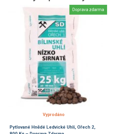
Doprava zdarma
Vyprodáno
Pytlované Hnědé Ledvické Uhlí, Ořech 2,
800 Kg – Doprava Zdarma