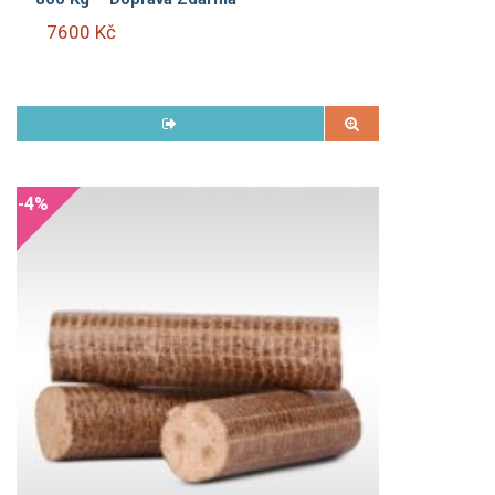
7600 Kč
-4%