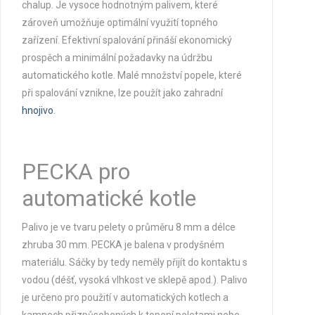
chalup. Je vysoce hodnotným palivem, které
zároveň umožňuje optimální využití topného
zařízení. Efektivní spalování přináší ekonomický
prospěch a minimální požadavky na údržbu
automatického kotle. Malé množství popele, které
při spalování vznikne, lze použít jako zahradní
hnojivo
.
PECKA pro
automatické kotle
Palivo je ve tvaru pelety o průměru 8 mm a délce
zhruba 30 mm. PECKA je balena v
prodyšném
materiálu. Sáčky by tedy neměly přijít do kontaktu s
vodou (déšť, vysoká vlhkost ve sklepě apod.). Palivo
je určeno pro použití v automatických kotlech a