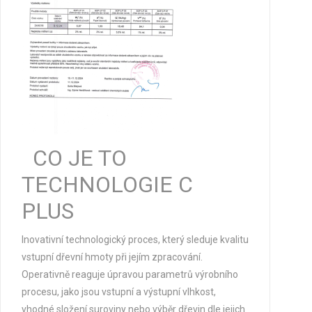
CO JE TO
TECHNOLOGIE C
PLUS
Inovativní technologický proces
, který sleduje kvalitu
vstupní dřevní hmoty při jejím zpracování.
Operativně reaguje úpravou parametrů výrobního
procesu, jako jsou vstupní a výstupní vlhkost,
vhodné složení suroviny nebo výběr dřevin dle jejich