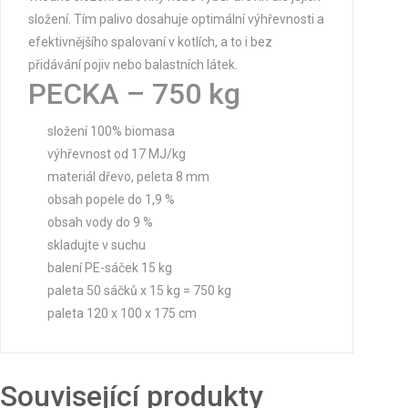
složení. Tím palivo dosahuje optimální výhřevnosti a
efektivnějšího spalovaní v kotlích, a to i bez
přidávání pojiv nebo balastních látek.
PECKA – 750 kg
složení 100% biomasa
výhřevnost od 17 MJ/kg
materiál dřevo, peleta 8 mm
obsah popele do 1,9 %
obsah vody do 9 %
skladujte v suchu
balení PE-sáček 15 kg
paleta 50 sáčků x 15 kg = 750 kg
paleta 120 x 100 x 175 cm
Související produkty