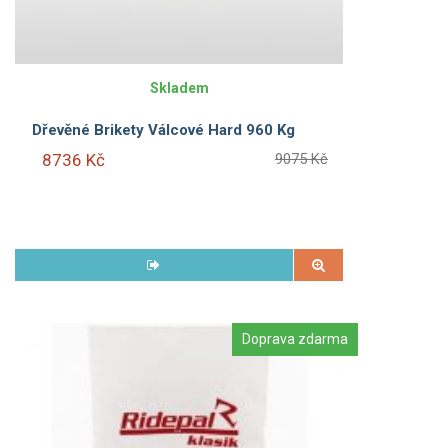
Skladem
Dřevěné Brikety Válcové Hard 960 Kg
8736 Kč
9075 Kč
Doprava zdarma