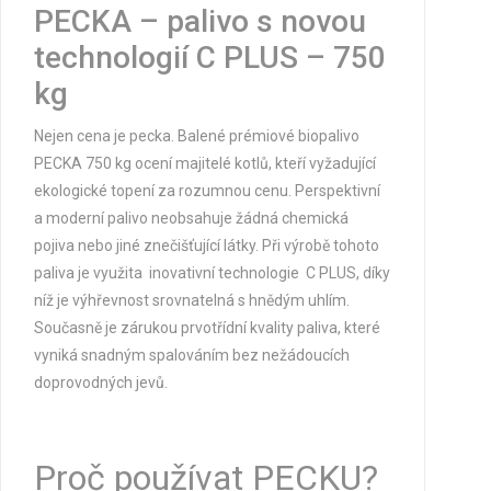
PECKA – palivo s novou
technologií C PLUS – 750
kg
Nejen cena je
pecka
. Balené prémiové biopalivo
PECKA
750 kg ocení majitelé kotlů, kteří vyžadující
ekologické topení za
rozumnou cenu
. Perspektivní
a moderní palivo neobsahuje žádná chemická
pojiva nebo jiné znečišťující látky. Při výrobě tohoto
paliva je využita inovativní technologie
C PLUS, díky
níž je výhřevnost srovnatelná s hnědým uhlím.
Současně je zárukou prvotřídní kvality paliva, které
vyniká snadným spalováním bez nežádoucích
doprovodných jevů.
Proč používat PECKU?