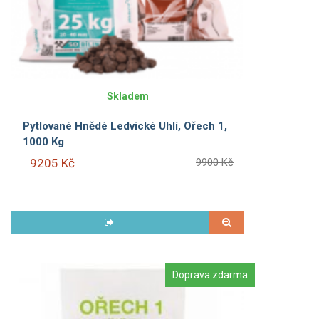
Skladem
Pytlované Hnědé Ledvické Uhlí, Ořech 1,
1000 Kg
9205 Kč
9900 Kč
Doprava zdarma