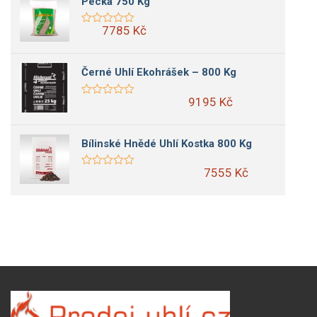
Pecka 750 Kg
7785 Kč
Černé Uhlí Ekohrášek – 800 Kg
9195 Kč
Bílinské Hnědé Uhlí Kostka 800 Kg
7555 Kč