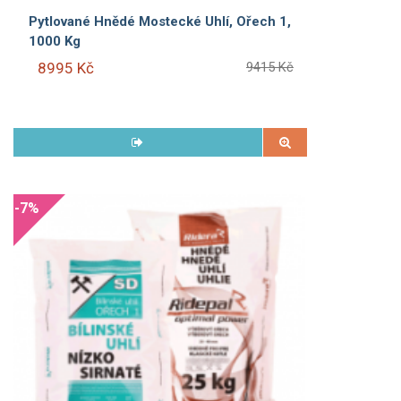
Pytlované Hnědé Mostecké Uhlí, Ořech 1,
1000 Kg
8995 Kč
9415 Kč
-7%