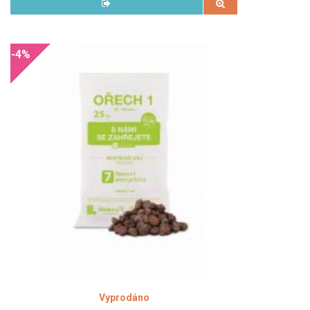
-4%
Vyprodáno