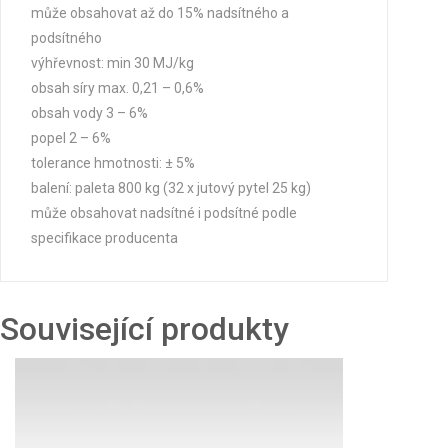
může obsahovat až do 15% nadsítného a
podsítného
výhřevnost: min 30 MJ/kg
obsah síry max. 0,21 – 0,6%
obsah vody 3 – 6%
popel 2 – 6%
tolerance hmotnosti: ± 5%
balení: paleta 800 kg (32 x jutový pytel 25 kg)
může obsahovat nadsítné i podsítné podle
specifikace producenta
Související produkty