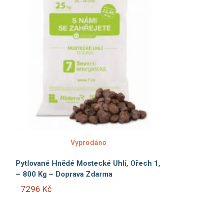
Vyprodáno
Pytlované Hnědé Mostecké Uhlí, Ořech 1,
– 800 Kg – Doprava Zdarma
7296 Kč