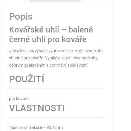
Popis
Kovářské uhlí – balené
černé uhlí pro kováře
Jde o kvalitní, vysoce výhřevné černé
pytlované uhlí
vhodné pro kováře. Vyniká nízkým obsahem síry,
dobrým spalováním s optimální spékavostí.
POUŽITÍ
pro kováře
VLASTNOSTI
tříděno na frakci 8 – 35,1 mm