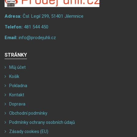
Adresa:
Čsl. Legií 299, 51401 Jilemnice
Telefon:
481 544 450
Email:
info@prodejuhli.cz
STRÁNKY
Můj účet
Košík
Pokladna
Kontakt
Doprava
Obchodní podmínky
Podmínky ochrany osobních údajů
Zásady cookies (EU)