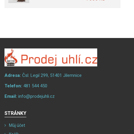
Adresa:
Čsl. Legií 299, 51401 Jilemnice
Telefon:
481 544 450
Email:
info@prodejuhli.cz
STRÁNKY
Můj účet