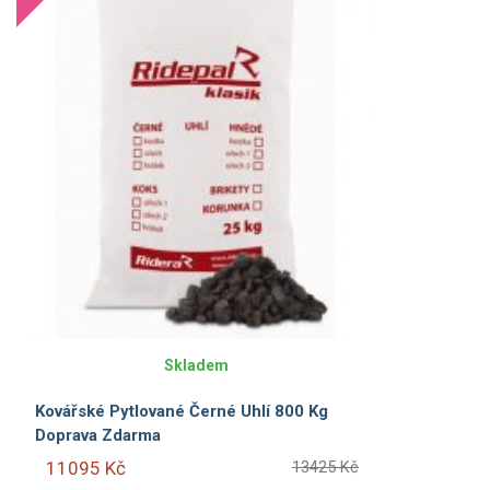
Skladem
Kovářské Pytlované Černé Uhlí 800 Kg
Doprava Zdarma
11095 Kč
13425 Kč