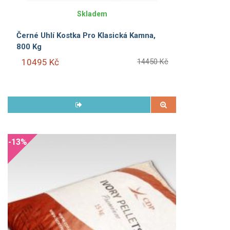
Skladem
Černé Uhlí Kostka Pro Klasická Kamna,
800 Kg
10495 Kč
14450 Kč
-13%