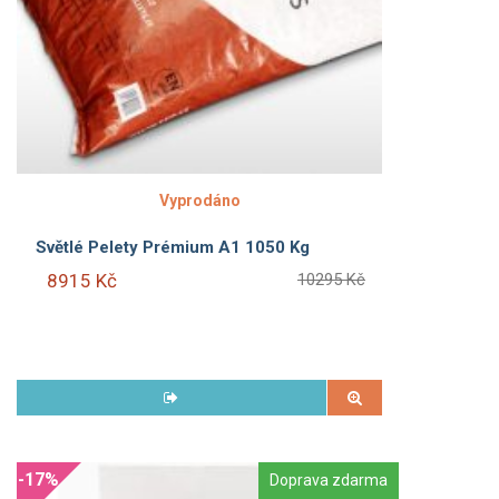
Vyprodáno
Světlé Pelety Prémium A1 1050 Kg
8915 Kč
10295 Kč
-17%
Doprava zdarma