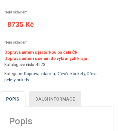
Není skladem
8735
Kč
Není skladem
Doprava autem s ještěrkou po celé ČR
Doprava autem s čelem do vybraných krajů
Katalogové číslo:
4973
Kategorie:
Doprava zdarma
,
Dřevěné brikety
,
Dřevo
pelety brikety
POPIS
DALŠÍ INFORMACE
Popis