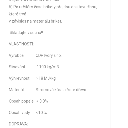
6) Po určitém čase brikety přejdou do stavu žhnu,
které trvá
v závislos na materiálu briket.
Skladujte v suchu!!
VLASTNOSTI:
Výrobce CDP Ivory s.r.o.
Slisování 1100 kg/m3
Výhřevnost >18 MJ/kg
Materiál Stromová kůra a čisté dřevo
Obsah popele < 3,0%
Obsah vody <10 %
DOPRAVA: