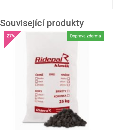
Související produkty
-27%
Doprava zdarma