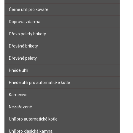
Černé uhlí pro kováře
Doprava zdarma
Dřevo pelety brikety
Dřevěné brikety
Dřevěné pelety
Hnědé uhlí
Hnědé uhlí pro automatické kotle
Kamenivo
Nezařazené
Uhlí pro automatické kotle
Uhlí pro klasická kamna