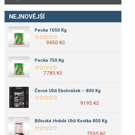
NEJNOVĚJŠÍ
Pecka 1050 Kg
9450 Kč
Pecka 750 Kg
7785 Kč
Černé Uhlí Ekohrášek – 800 Kg
9195 Kč
Bílinské Hnědé Uhlí Kostka 800 Kg
7555 Kč