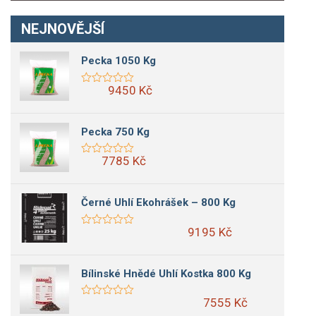
NEJNOVĚJŠÍ
Pecka 1050 Kg
9450 Kč
Pecka 750 Kg
7785 Kč
Černé Uhlí Ekohrášek – 800 Kg
9195 Kč
Bílinské Hnědé Uhlí Kostka 800 Kg
7555 Kč