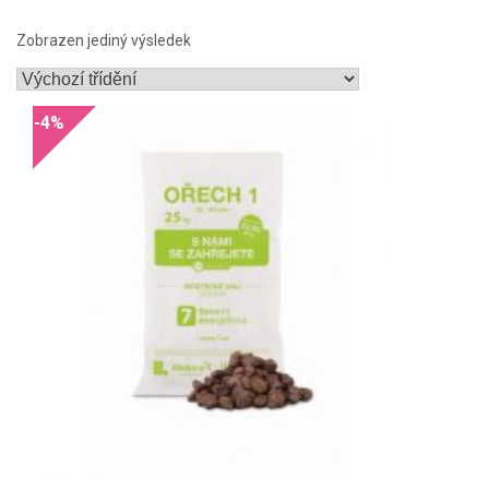
Zobrazen jediný výsledek
-4%