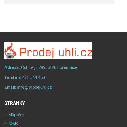
Adresa:
Čsl. Legií 299, 51401 Jilemnice
Telefon:
481 544 450
Email:
info@prodejuhli.cz
STRÁNKY
Můj účet
Košík