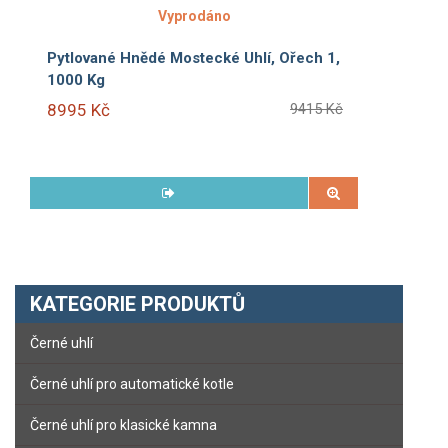
Vyprodáno
Pytlované Hnědé Mostecké Uhlí, Ořech 1,
1000 Kg
8995 Kč
9415 Kč
KATEGORIE PRODUKTŮ
Černé uhlí
Černé uhlí pro automatické kotle
Černé uhlí pro klasické kamna