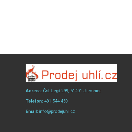
Adresa:
Čsl. Legií 299, 51401 Jilemnice
Telefon:
481 544 450
Email:
info@prodejuhli.cz